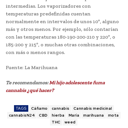
intermedias. Los vaporizadores con
temperaturas predefinidas cuentan
normalmente en intervalos de unos 10º, alguno
más y otros menos. Por ejemplo, sólo contarían
con las temperaturas 180-190-200-210 y 220º, o
185-200 y 215º, o muchas otras combinaciones,
con más o menos rangos.
Fuente: La Marihuana
Te recomendamos:
Mi hijo adolescente fuma
cannabis ¿qué hacer?
TAGS
Cáñamo
cannabis
Cannabis medicinal
cannabisN24
CBD
hierba
María
marihuana
mota
THC
weed