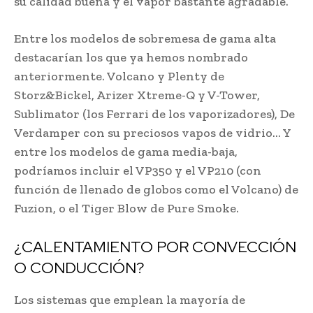
su calidad buena y el vapor bastante agradable.
Entre los modelos de sobremesa de gama alta
destacarían los que ya hemos nombrado
anteriormente. Volcano y Plenty de
Storz&Bickel, Arizer Xtreme-Q y V-Tower,
Sublimator (los Ferrari de los vaporizadores), De
Verdamper con su preciosos vapos de vidrio… Y
entre los modelos de gama media-baja,
podríamos incluir el VP350 y el VP210 (con
función de llenado de globos como el Volcano) de
Fuzion, o el Tiger Blow de Pure Smoke.
¿CALENTAMIENTO POR CONVECCIÓN
O CONDUCCIÓN?
Los sistemas que emplean la mayoría de