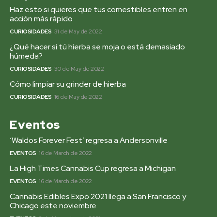
Haz esto si quieres que tus comestibles entren en
acción más rápido
CURIOSIDADES
31 de May de 2022
¿Qué hacer si tú hierba se moja o está demasiado
húmeda?
CURIOSIDADES
30 de May de 2022
Cómo limpiar su grinder de hierba
CURIOSIDADES
16 de May de 2022
Eventos
‘Waldos Forever Fest’ regresa a Andersonville
EVENTOS
16 de March de 2022
La High Times Cannabis Cup regresa a Michigan
EVENTOS
16 de March de 2022
Cannabis Edibles Expo 2021 llega a San Francisco y
Chicago este noviembre