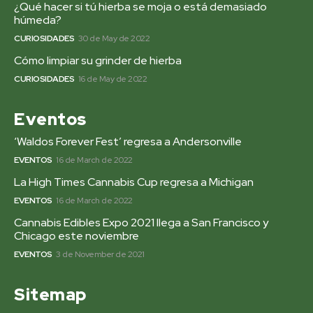
¿Qué hacer si tú hierba se moja o está demasiado
húmeda?
CURIOSIDADES
30 de May de 2022
Cómo limpiar su grinder de hierba
CURIOSIDADES
16 de May de 2022
Eventos
‘Waldos Forever Fest’ regresa a Andersonville
EVENTOS
16 de March de 2022
La High Times Cannabis Cup regresa a Michigan
EVENTOS
16 de March de 2022
Cannabis Edibles Expo 2021 llega a San Francisco y
Chicago este noviembre
EVENTOS
3 de November de 2021
Sitemap