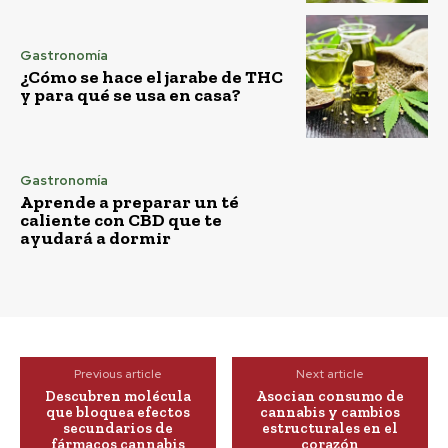
Gastronomía
¿Cómo se hace el jarabe de THC
y para qué se usa en casa?
Gastronomía
Aprende a preparar un té
caliente con CBD que te
ayudará a dormir
Previous article
Next article
Descubren molécula
Asocian consumo de
que bloquea efectos
cannabis y cambios
secundarios de
estructurales en el
fármacos cannabis
corazón