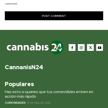
comment.
CannanisN24
Populares
Haz esto si quieres que tus comestibles entren en
acción más rápido
CURIOSIDADES
31 de May de 2022