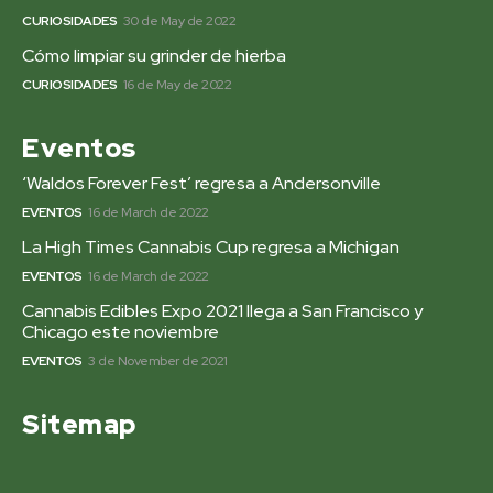
CURIOSIDADES
30 de May de 2022
Cómo limpiar su grinder de hierba
CURIOSIDADES
16 de May de 2022
Eventos
‘Waldos Forever Fest’ regresa a Andersonville
EVENTOS
16 de March de 2022
La High Times Cannabis Cup regresa a Michigan
EVENTOS
16 de March de 2022
Cannabis Edibles Expo 2021 llega a San Francisco y
Chicago este noviembre
EVENTOS
3 de November de 2021
Sitemap