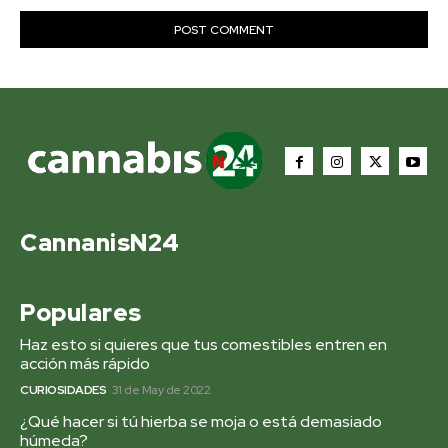
CannanisN24
Populares
Haz esto si quieres que tus comestibles entren en
acción más rápido
CURIOSIDADES
31 de May de 2022
¿Qué hacer si tú hierba se moja o está demasiado
húmeda?