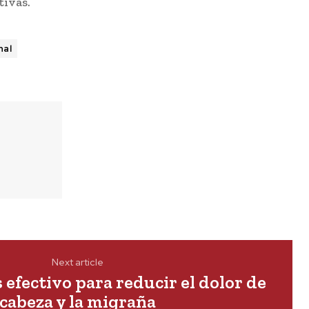
ivas.
nal
Next article
 efectivo para reducir el dolor de
cabeza y la migraña