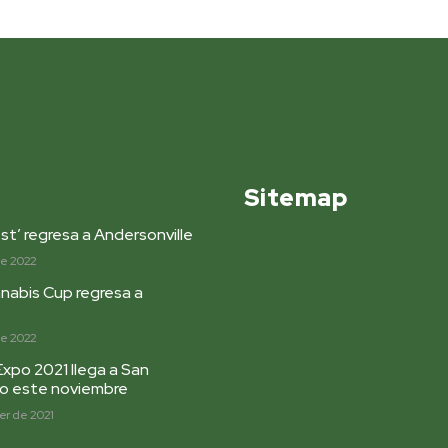
Sitemap
st’ regresa a Andersonville
de 2022
nabis Cup regresa a
de 2022
Expo 2021 llega a San
go este noviembre
r de 2021