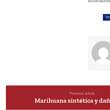
enfermeda
TA
Previous article
Marihuana sintética y dañ