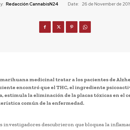
y:
Redacción CannabisN24
Date:
26 de November de 20
 marihuana medicinal tratar a los pacientes de Alz
ciente encontró que el THC, el ingrediente psicoacti
 estimula la eliminación de la placas tóxicas en el c
terística común de la enfermedad.
s investigadores descubrieron que bloquea la inflama