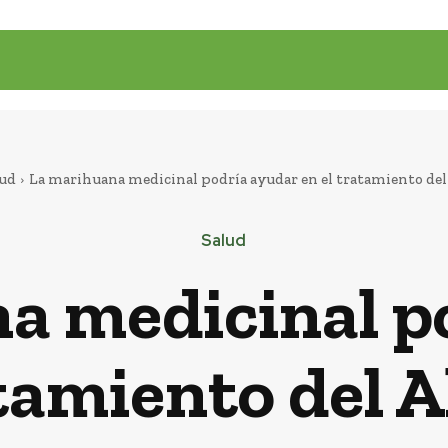
lud
La marihuana medicinal podría ayudar en el tratamiento de
Salud
a medicinal p
atamiento del 