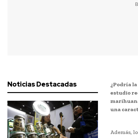
B
Noticias Destacadas
¿Podría la
estudio re
marihuana,
una carac
Además, lo