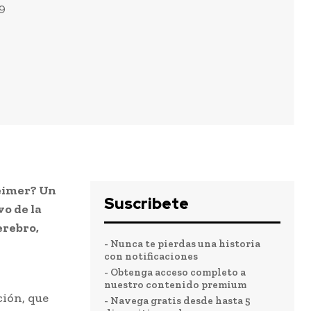
19
heimer? Un
Suscribete
vo de la
erebro,
- Nunca te pierdas una historia
con notificaciones
- Obtenga acceso completo a
nuestro contenido premium
ción, que
- Navega gratis desde hasta 5