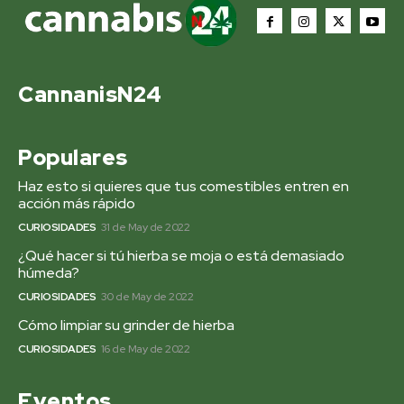
CannanisN24
Populares
Haz esto si quieres que tus comestibles entren en
acción más rápido
CURIOSIDADES
31 de May de 2022
¿Qué hacer si tú hierba se moja o está demasiado
húmeda?
CURIOSIDADES
30 de May de 2022
Cómo limpiar su grinder de hierba
CURIOSIDADES
16 de May de 2022
Eventos