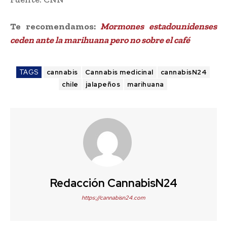
Te recomendamos:
Mormones estadounidenses
ceden ante la marihuana pero no sobre el café
TAGS
cannabis
Cannabis medicinal
cannabisN24
chile
jalapeños
marihuana
Redacción CannabisN24
https://cannabisn24.com