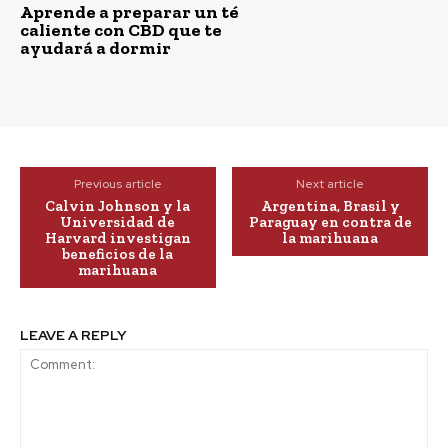
Aprende a preparar un té
caliente con CBD que te
ayudará a dormir
Previous article
Next article
Calvin Johnson y la
Argentina, Brasil y
Universidad de
Paraguay en contra de
Harvard investigan
la marihuana
beneficios de la
marihuana
LEAVE A REPLY