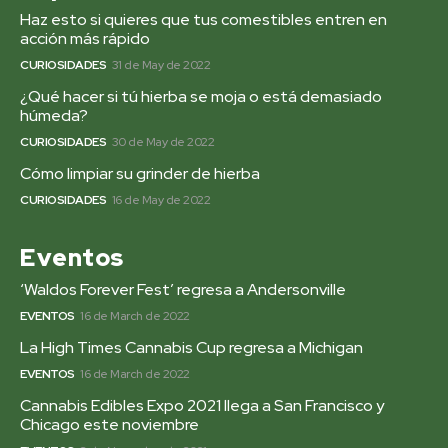
Haz esto si quieres que tus comestibles entren en
acción más rápido
CURIOSIDADES
31 de May de 2022
¿Qué hacer si tú hierba se moja o está demasiado
húmeda?
CURIOSIDADES
30 de May de 2022
Cómo limpiar su grinder de hierba
CURIOSIDADES
16 de May de 2022
Eventos
‘Waldos Forever Fest’ regresa a Andersonville
EVENTOS
16 de March de 2022
La High Times Cannabis Cup regresa a Michigan
EVENTOS
16 de March de 2022
Cannabis Edibles Expo 2021 llega a San Francisco y
Chicago este noviembre