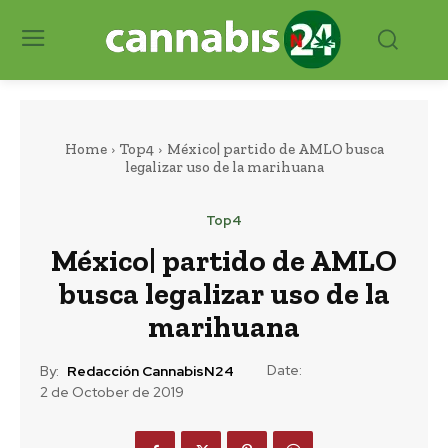
Home
Top4
México| partido de AMLO busca
legalizar uso de la marihuana
Top4
México| partido de AMLO
busca legalizar uso de la
marihuana
Date:
By:
Redacción CannabisN24
2 de October de 2019