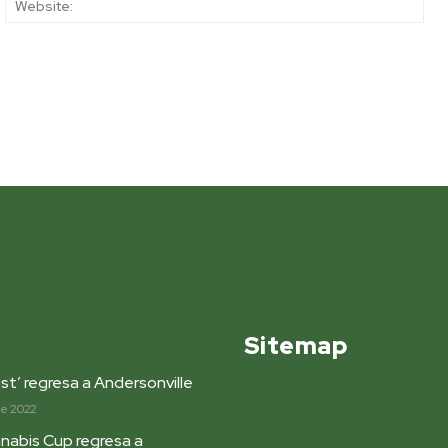
Sitemap
st’ regresa a Andersonville
de 2022
nabis Cup regresa a