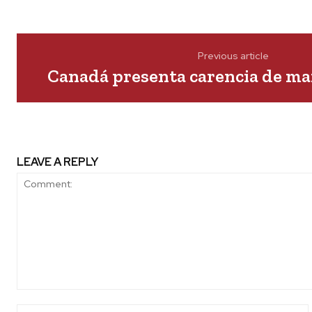
Previous article
Canadá presenta carencia de ma
LEAVE A REPLY
Comment: