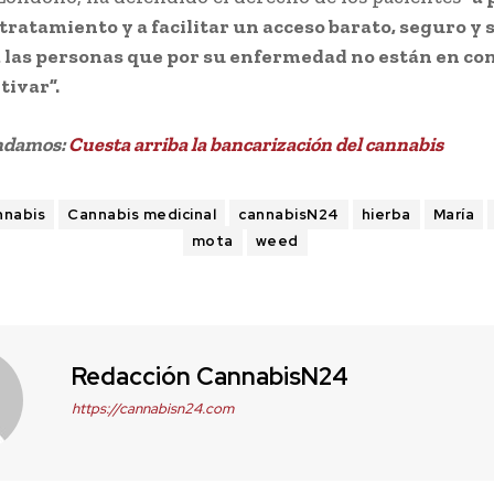
 tratamiento y a facilitar un acceso barato, seguro y s
 las personas que por su enfermedad no están en co
tivar”.
ndamos:
Cuesta arriba la bancarización del cannabis
nnabis
Cannabis medicinal
cannabisN24
hierba
María
mota
weed
Redacción CannabisN24
https://cannabisn24.com