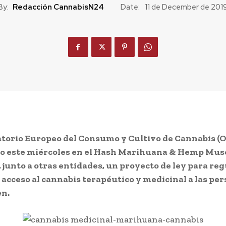
By:
Redacción CannabisN24
Date:
11 de December de 201
atorio Europeo del Consumo y Cultivo de Cannabis (
o este miércoles en el Hash Marihuana & Hemp Mu
 junto a otras entidades, un proyecto de ley para reg
el acceso al cannabis terapéutico y medicinal a las pe
en.