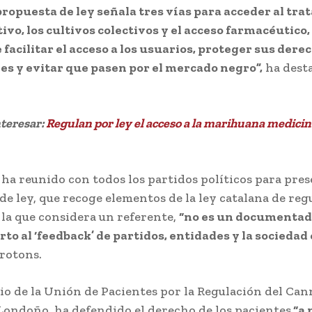
ropuesta de ley señala tres vías para acceder al tra
ivo, los cultivos colectivos y el acceso farmacéutico,
e facilitar el acceso a los usuarios, proteger sus dere
es y evitar que pasen por el mercado negro”,
ha dest
nteresar:
Regulan por ley el acceso a la marihuana medicin
 ha reunido con todos los partidos políticos para pres
de ley, que recoge elementos de la ley catalana de reg
 la que considera un referente,
“no es un documentad
rto al ‘feedback’ de partidos, entidades y la sociedad c
rotons.
rio de la Unión de Pacientes por la Regulación del Can
ondoño, ha defendido el derecho de los pacientes
“a 