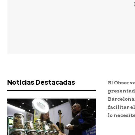
Noticias Destacadas
El Observ
presentad
Barcelona,
facilitar 
lo necesit