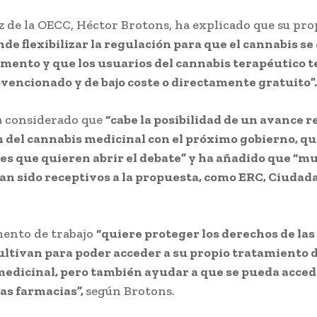
z de la OECC, Héctor Brotons, ha explicado que su pro
de flexibilizar la regulación para que el cannabis se
mento y que los usuarios del cannabis terapéutico 
vencionado y de bajo coste o directamente gratuito”.
a considerado que
“cabe la posibilidad de un avance re
 del cannabis medicinal con el próximo gobierno, qu
s que quieren abrir el debate” y ha añadido que “m
an sido receptivos a la propuesta, como ERC, Ciudada
mento de trabajo
“quiere proteger los derechos de la
ltivan para poder acceder a su propio tratamiento 
edicinal, pero también ayudar a que se pueda acced
las farmacias”,
según Brotons.