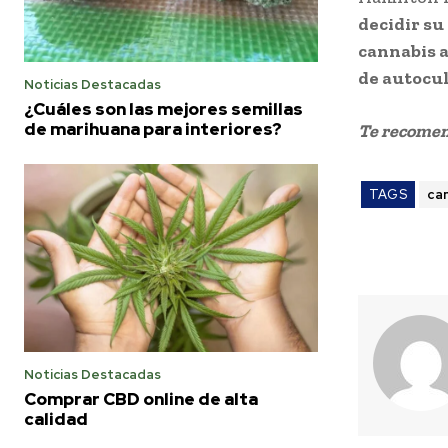
decidir su
cannabis a
de autocul
Noticias Destacadas
¿Cuáles son las mejores semillas
de marihuana para interiores?
Te recome
TAGS
ca
Noticias Destacadas
Comprar CBD online de alta
calidad