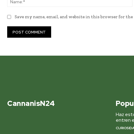
Save my name, email, and website in this browser for th
CannanisN24
Popu
Haz esto
entren e
CURIOSID