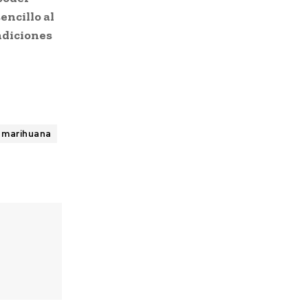
encillo al
ndiciones
marihuana