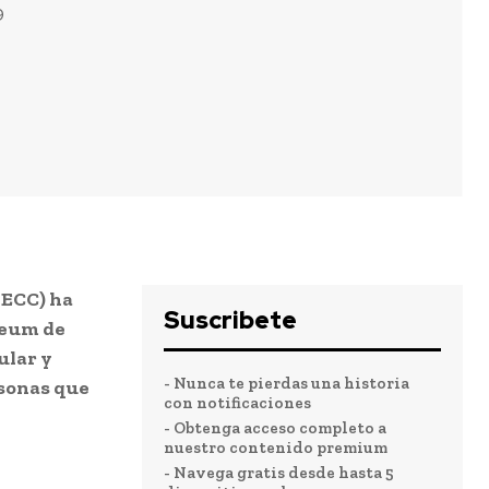
9
OECC) ha
Suscribete
seum de
ular y
- Nunca te pierdas una historia
rsonas que
con notificaciones
- Obtenga acceso completo a
nuestro contenido premium
- Navega gratis desde hasta 5