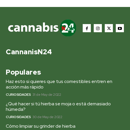
CannanisN24
Populares
Haz esto si quieres que tus comestibles entren en
acción más rápido
CURIOSIDADES
31 de May de 2022
¿Qué hacer si tú hierba se moja o está demasiado
húmeda?
CURIOSIDADES
30 de May de 2022
Cómo limpiar su grinder de hierba