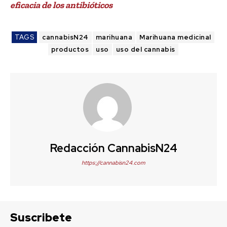
eficacia de los antibióticos
TAGS
cannabisN24
marihuana
Marihuana medicinal
productos
uso
uso del cannabis
Redacción CannabisN24
https://cannabisn24.com
Suscribete