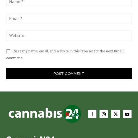
Ema
Web
Save my name, email, and website in this browser for the next time I
comment.