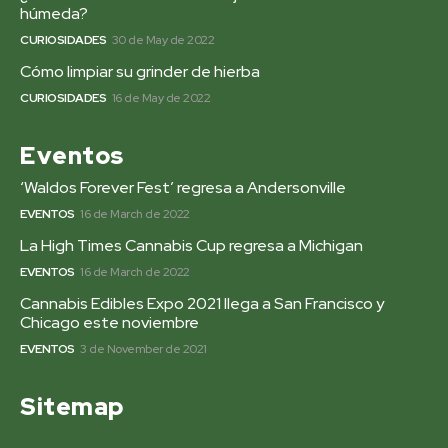
húmeda?
CURIOSIDADES
30 de May de 2022
Cómo limpiar su grinder de hierba
CURIOSIDADES
16 de May de 2022
Eventos
‘Waldos Forever Fest’ regresa a Andersonville
EVENTOS
16 de March de 2022
La High Times Cannabis Cup regresa a Michigan
EVENTOS
16 de March de 2022
Cannabis Edibles Expo 2021 llega a San Francisco y
Chicago este noviembre
EVENTOS
3 de November de 2021
Sitemap