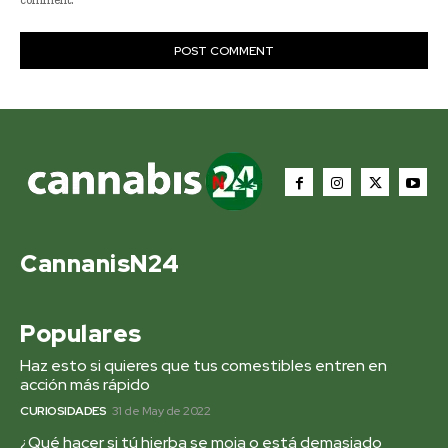
comment.
CannanisN24
Populares
Haz esto si quieres que tus comestibles entren en
acción más rápido
CURIOSIDADES
31 de May de 2022
¿Qué hacer si tú hierba se moja o está demasiado